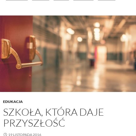
EDUKACJA
SZKOŁA, KTÓRA DAJE
PRZYSZŁOŚĆ
19 LISTOPADA 2016