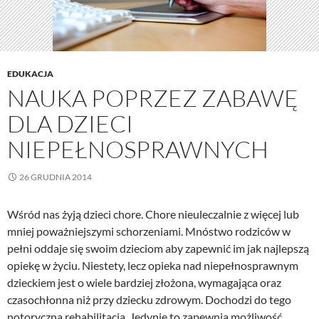
EDUKACJA
NAUKA POPRZEZ ZABAWĘ
DLA DZIECI
NIEPEŁNOSPRAWNYCH
26 GRUDNIA 2014
Wśród nas żyją dzieci chore. Chore nieuleczalnie z więcej lub
mniej poważniejszymi schorzeniami. Mnóstwo rodziców w
pełni oddaje się swoim dzieciom aby zapewnić im jak najlepszą
opiekę w życiu. Niestety, lecz opieka nad niepełnosprawnym
dzieckiem jest o wiele bardziej złożona, wymagająca oraz
czasochłonna niż przy dziecku zdrowym. Dochodzi do tego
notoryczna rehabilitacja. Jedynie to zapewnia możliwość