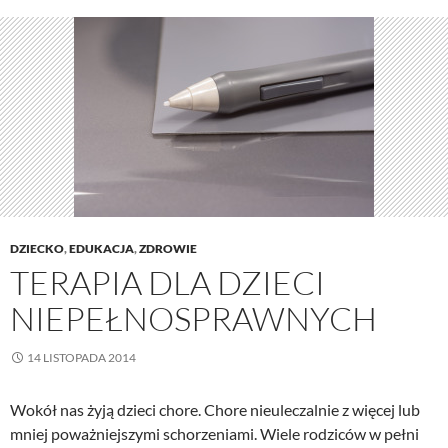
DZIECKO
,
EDUKACJA
,
ZDROWIE
TERAPIA DLA DZIECI
NIEPEŁNOSPRAWNYCH
14 LISTOPADA 2014
Wokół nas żyją dzieci chore. Chore nieuleczalnie z więcej lub
mniej poważniejszymi schorzeniami. Wiele rodziców w pełni