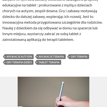
edukacyjne na tablet : prokurowane z myślą o dzieciach
chorych na autyzm, zespół downa. Gry i zabawy motywują
dziecko do dalszej zabawy, wspierając ich rozwój. Jest to
innowacyjna metoda przygotowana szczególnie dla rodziców.
Naukę z dzieckiem da się odbywać w domu na spacerze lub
innym miejscu, wystarczy zabrać ze sobą tablet z
zainstalowaną aplikacją do terapii tabletem.
APLIKACJE AUTYZM
APLIKACJE TERAPIA
GRY TERAPIA
GRY TERAPIA DZIECI
TABLET TERAPIA