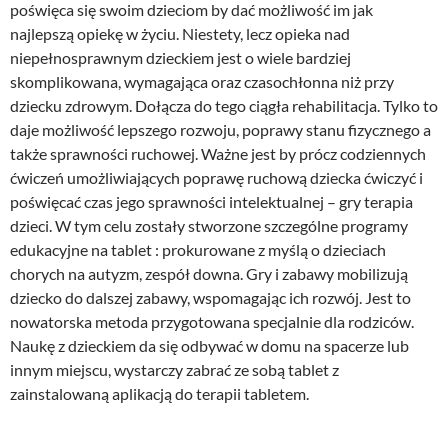
poświęca się swoim dzieciom by dać możliwość im jak
najlepszą opiekę w życiu. Niestety, lecz opieka nad
niepełnosprawnym dzieckiem jest o wiele bardziej
skomplikowana, wymagająca oraz czasochłonna niż przy
dziecku zdrowym. Dołącza do tego ciągła rehabilitacja. Tylko to
daje możliwość lepszego rozwoju, poprawy stanu fizycznego a
także sprawności ruchowej. Ważne jest by prócz codziennych
ćwiczeń umożliwiających poprawę ruchową dziecka ćwiczyć i
poświęcać czas jego sprawności intelektualnej – gry terapia
dzieci. W tym celu zostały stworzone szczególne programy
edukacyjne na tablet : prokurowane z myślą o dzieciach
chorych na autyzm, zespół downa. Gry i zabawy mobilizują
dziecko do dalszej zabawy, wspomagając ich rozwój. Jest to
nowatorska metoda przygotowana specjalnie dla rodziców.
Naukę z dzieckiem da się odbywać w domu na spacerze lub
innym miejscu, wystarczy zabrać ze sobą tablet z
zainstalowaną aplikacją do terapii tabletem.