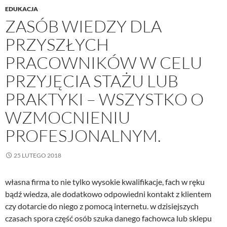
EDUKACJA
ZASÓB WIEDZY DLA
PRZYSZŁYCH
PRACOWNIKÓW W CELU
PRZYJĘCIA STAŻU LUB
PRAKTYKI – WSZYSTKO O
WZMOCNIENIU
PROFESJONALNYM.
25 LUTEGO 2018
własna firma to nie tylko wysokie kwalifikacje, fach w ręku
bądź wiedza, ale dodatkowo odpowiedni kontakt z klientem
czy dotarcie do niego z pomocą internetu. w dzisiejszych
czasach spora część osób szuka danego fachowca lub sklepu