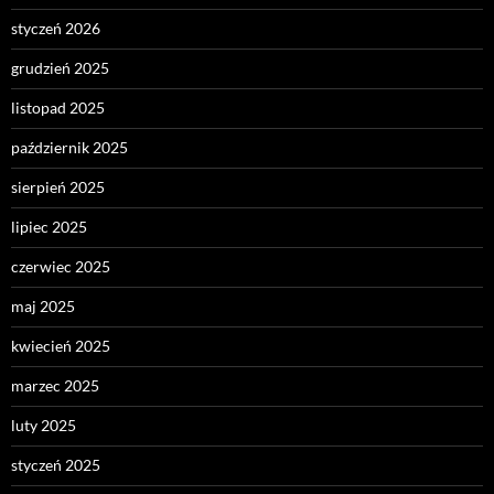
styczeń 2026
grudzień 2025
listopad 2025
październik 2025
sierpień 2025
lipiec 2025
czerwiec 2025
maj 2025
kwiecień 2025
marzec 2025
luty 2025
styczeń 2025