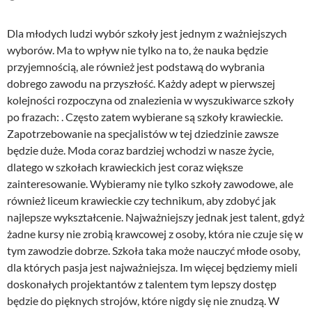
Dla młodych ludzi wybór szkoły jest jednym z ważniejszych
wyborów. Ma to wpływ nie tylko na to, że nauka będzie
przyjemnością, ale również jest podstawą do wybrania
dobrego zawodu na przyszłość. Każdy adept w pierwszej
kolejności rozpoczyna od znalezienia w wyszukiwarce szkoły
po frazach: . Często zatem wybierane są szkoły krawieckie.
Zapotrzebowanie na specjalistów w tej dziedzinie zawsze
będzie duże. Moda coraz bardziej wchodzi w nasze życie,
dlatego w szkołach krawieckich jest coraz większe
zainteresowanie. Wybieramy nie tylko szkoły zawodowe, ale
również liceum krawieckie czy technikum, aby zdobyć jak
najlepsze wykształcenie. Najważniejszy jednak jest talent, gdyż
żadne kursy nie zrobią krawcowej z osoby, która nie czuje się w
tym zawodzie dobrze. Szkoła taka może nauczyć młode osoby,
dla których pasja jest najważniejsza. Im więcej będziemy mieli
doskonałych projektantów z talentem tym lepszy dostęp
będzie do pięknych strojów, które nigdy się nie znudzą. W