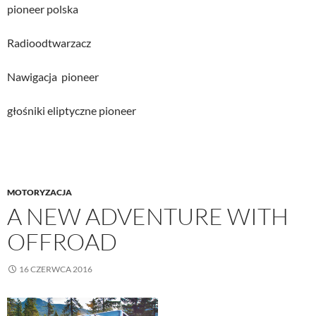
pioneer polska
Radioodtwarzacz
Nawigacja pioneer
głośniki eliptyczne pioneer
MOTORYZACJA
A NEW ADVENTURE WITH
OFFROAD
16 CZERWCA 2016