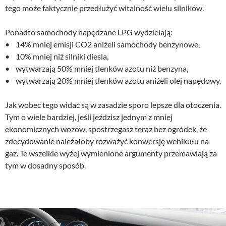
tego może faktycznie przedłużyć witalność wielu silników.
Ponadto samochody napędzane LPG wydzielają:
• 14% mniej emisji CO2 aniżeli samochody benzynowe,
• 10% mniej niż silniki diesla,
• wytwarzają 50% mniej tlenków azotu niż benzyna,
• wytwarzają 20% mniej tlenków azotu aniżeli olej napędowy.
Jak wobec tego widać są w zasadzie sporo lepsze dla otoczenia.
Tym o wiele bardziej, jeśli jeździsz jednym z mniej
ekonomicznych wozów, spostrzegasz teraz bez ogródek, że
zdecydowanie należałoby rozważyć konwersję wehikułu na
gaz. Te wszelkie wyżej wymienione argumenty przemawiają za
tym w dosadny sposób.