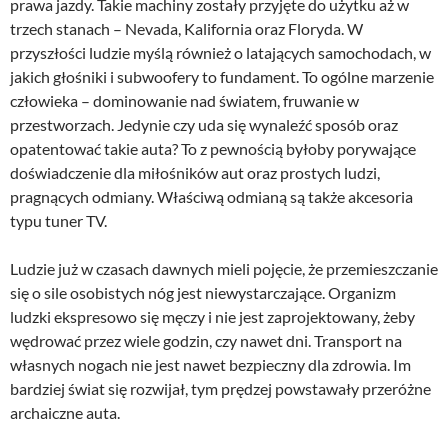
prawa jazdy. Takie machiny zostały przyjęte do użytku aż w
trzech stanach – Nevada, Kalifornia oraz Floryda. W
przyszłości ludzie myślą również o latających samochodach, w
jakich głośniki i subwoofery to fundament. To ogólne marzenie
człowieka – dominowanie nad światem, fruwanie w
przestworzach. Jedynie czy uda się wynaleźć sposób oraz
opatentować takie auta? To z pewnością byłoby porywające
doświadczenie dla miłośników aut oraz prostych ludzi,
pragnących odmiany. Właściwą odmianą są także akcesoria
typu tuner TV.
Ludzie już w czasach dawnych mieli pojęcie, że przemieszczanie
się o sile osobistych nóg jest niewystarczające. Organizm
ludzki ekspresowo się męczy i nie jest zaprojektowany, żeby
wędrować przez wiele godzin, czy nawet dni. Transport na
własnych nogach nie jest nawet bezpieczny dla zdrowia. Im
bardziej świat się rozwijał, tym prędzej powstawały przeróżne
archaiczne auta.