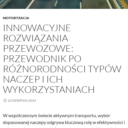
MOTORYZACJA
INNOWACYJNE
ROZWIĄZANIA
PRZEWOZOWE:
PRZEWODNIK PO
RÓŻNORODNOŚCI TYPÓW
NACZEP I ICH
WYKORZYSTANIACH
10 SIERPNIA 2024
W współczesnym świecie aktywnym transportu, wybór
dopasowanej naczepy odgrywa kluczową rolę w efektywności i