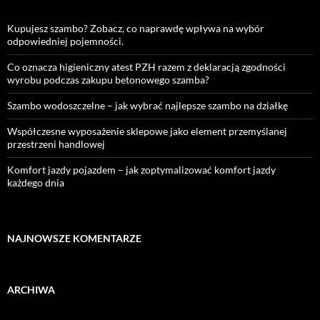
Kupujesz szambo? Zobacz, co naprawdę wpływa na wybór
odpowiedniej pojemności.
Co oznacza higieniczny atest PZH razem z deklaracją zgodności
wyrobu podczas zakupu betonowego szamba?
Szambo wodoszczelne – jak wybrać najlepsze szambo na działkę
Współczesne wyposażenie sklepowe jako element przemyślanej
przestrzeni handlowej
Komfort jazdy pojazdem – jak zoptymalizować komfort jazdy
każdego dnia
NAJNOWSZE KOMENTARZE
ARCHIWA