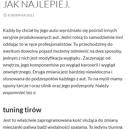
JAK NAJLEPIEJ.
8 SIERPNIA 2021
Każdy by chciał by jego auto wyróżniało się pośród innych
seryjnie produkowanych aut. Jedni robią to samodzielnie inni
oddając to w ręce profesjonalistów. Tu przechodzimy do
meritum dowolny pojazd możemy odmienić na dwa sposoby,
jednym z nich jest modyfikacja wyglądu . Zaczynając od
wnętrza, jego komponentów po wygląd karoserii i wygląd
zewnętrznego. Druga zmiana jest bardziej niewidoczna i
stosowana do podzespołów każdego z aut. Tu na myśli mamy
opony tarcze i oraz silnik oraz jego podzespoły. Należy
wspomnieć tez o
tuning tirów
Jest to właściwie zaprogramowana kość służąca do zmiany
mieszanki paliwa bądź wydajności spalania. To jedyny tiuning