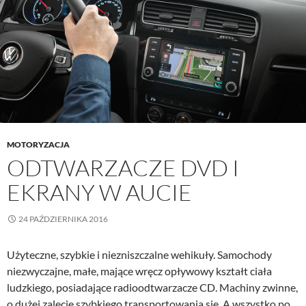
MOTORYZACJA
ODTWARZACZE DVD I
EKRANY W AUCIE
24 PAŹDZIERNIKA 2016
Użyteczne, szybkie i niezniszczalne wehikuły. Samochody
niezwyczajne, małe, mające wręcz opływowy kształt ciała
ludzkiego, posiadające radioodtwarzacze CD. Machiny zwinne,
o dużej zalecie szybkiego transportowania się. A wszystko po