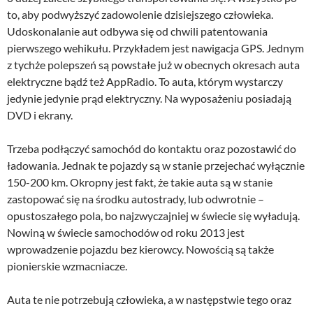
to, aby podwyższyć zadowolenie dzisiejszego człowieka.
Udoskonalanie aut odbywa się od chwili patentowania
pierwszego wehikułu. Przykładem jest nawigacja GPS. Jednym
z tychże polepszeń są powstałe już w obecnych okresach auta
elektryczne bądź też AppRadio. To auta, którym wystarczy
jedynie jedynie prąd elektryczny. Na wyposażeniu posiadają
DVD i ekrany.
Trzeba podłączyć samochód do kontaktu oraz pozostawić do
ładowania. Jednak te pojazdy są w stanie przejechać wyłącznie
150-200 km. Okropny jest fakt, że takie auta są w stanie
zastopować się na środku autostrady, lub odwrotnie –
opustoszałego pola, bo najzwyczajniej w świecie się wyładują.
Nowiną w świecie samochodów od roku 2013 jest
wprowadzenie pojazdu bez kierowcy. Nowością są także
pionierskie wzmacniacze.
Auta te nie potrzebują człowieka, a w następstwie tego oraz