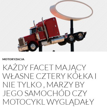
MOTORYZACJA
KAŻDY FACET MAJĄCY
WŁASNE CZTERY KÓŁKA I
NIE TYLKO , MARZY BY
JEGO SAMOCHÓD CZY
MOTOCYKL WYGLĄDAŁY