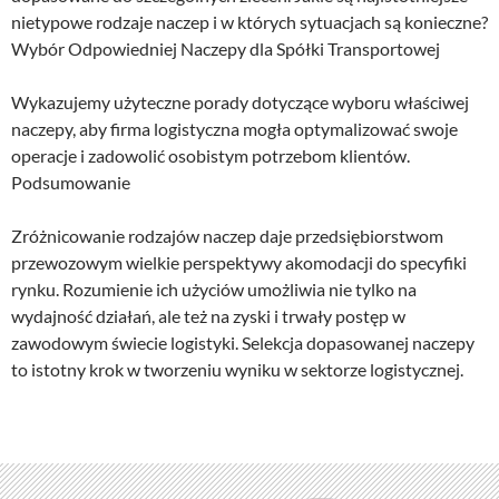
nietypowe rodzaje naczep i w których sytuacjach są konieczne?
Wybór Odpowiedniej Naczepy dla Spółki Transportowej
Wykazujemy użyteczne porady dotyczące wyboru właściwej
naczepy, aby firma logistyczna mogła optymalizować swoje
operacje i zadowolić osobistym potrzebom klientów.
Podsumowanie
Zróżnicowanie rodzajów naczep daje przedsiębiorstwom
przewozowym wielkie perspektywy akomodacji do specyfiki
rynku. Rozumienie ich użyciów umożliwia nie tylko na
wydajność działań, ale też na zyski i trwały postęp w
zawodowym świecie logistyki. Selekcja dopasowanej naczepy
to istotny krok w tworzeniu wyniku w sektorze logistycznej.