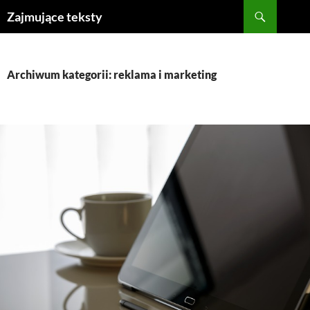
Szukaj
Zajmujące teksty
PRZEJDŹ
DO
TREŚCI
Archiwum kategorii: reklama i marketing