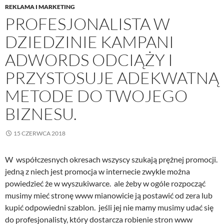
REKLAMA I MARKETING
PROFESJONALISTA W
DZIEDZINIE KAMPANI
ADWORDS ODCIĄŻY I
PRZYSTOSUJE ADEKWATNĄ
METODE DO TWOJEGO
BIZNESU.
15 CZERWCA 2018
W współczesnych okresach wszyscy szukają prężnej promocji.
jedną z niech jest promocja w internecie zwykle można
powiedzieć że w wyszukiwarce. ale żeby w ogóle rozpocząć
musimy mieć stronę www mianowicie ją postawić od zera lub
kupić odpowiedni szablon. jeśli jej nie mamy musimy udać się
do profesjonalisty, który dostarcza robienie stron www