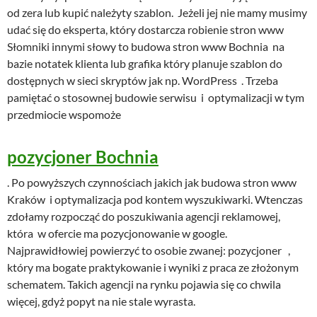
od zera lub kupić należyty szablon. Jeżeli jej nie mamy musimy
udać się do eksperta, który dostarcza robienie stron www
Słomniki innymi słowy to budowa stron www Bochnia na
bazie notatek klienta lub grafika który planuje szablon do
dostępnych w sieci skryptów jak np. WordPress . Trzeba
pamiętać o stosownej budowie serwisu i optymalizacji w tym
przedmiocie wspomoże
pozycjoner Bochnia
. Po powyższych czynnościach jakich jak budowa stron www
Kraków i optymalizacja pod kontem wyszukiwarki. Wtenczas
zdołamy rozpocząć do poszukiwania agencji reklamowej,
która w ofercie ma pozycjonowanie w google.
Najprawidłowiej powierzyć to osobie zwanej: pozycjoner ,
który ma bogate praktykowanie i wyniki z praca ze złożonym
schematem. Takich agencji na rynku pojawia się co chwila
więcej, gdyż popyt na nie stale wyrasta.