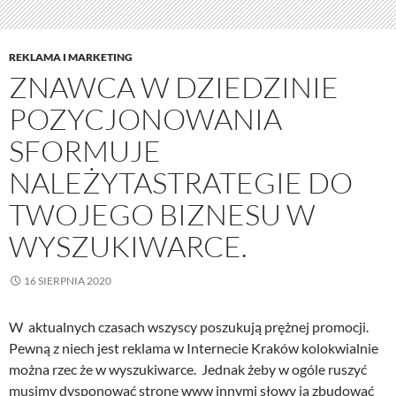
REKLAMA I MARKETING
ZNAWCA W DZIEDZINIE
POZYCJONOWANIA
SFORMUJE
NALEŻYTASTRATEGIE DO
TWOJEGO BIZNESU W
WYSZUKIWARCE.
16 SIERPNIA 2020
W aktualnych czasach wszyscy poszukują prężnej promocji.
Pewną z niech jest reklama w Internecie Kraków kolokwialnie
można rzec że w wyszukiwarce. Jednak żeby w ogóle ruszyć
musimy dysponować stronę www innymi słowy ją zbudować