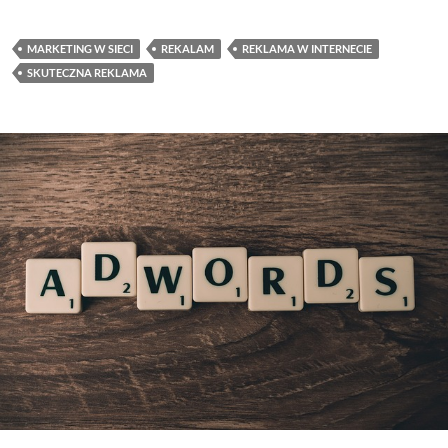
MARKETING W SIECI
REKALAM
REKLAMA W INTERNECIE
SKUTECZNA REKLAMA