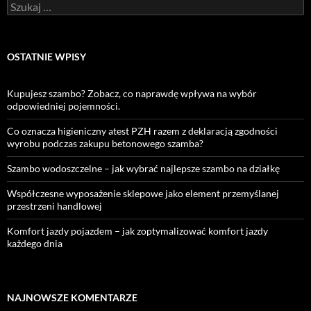
Szukaj:
OSTATNIE WPISY
Kupujesz szambo? Zobacz, co naprawdę wpływa na wybór
odpowiedniej pojemności.
Co oznacza higieniczny atest PZH razem z deklaracją zgodności
wyrobu podczas zakupu betonowego szamba?
Szambo wodoszczelne – jak wybrać najlepsze szambo na działkę
Współczesne wyposażenie sklepowe jako element przemyślanej
przestrzeni handlowej
Komfort jazdy pojazdem – jak zoptymalizować komfort jazdy
każdego dnia
NAJNOWSZE KOMENTARZE