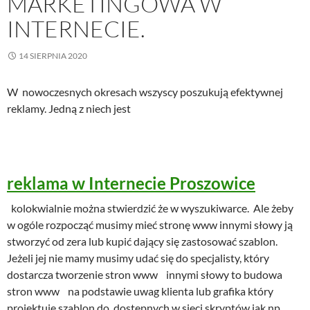
MARKETINGOWA W
INTERNECIE.
14 SIERPNIA 2020
W nowoczesnych okresach wszyscy poszukują efektywnej
reklamy. Jedną z niech jest
reklama w Internecie Proszowice
kolokwialnie można stwierdzić że w wyszukiwarce. Ale żeby
w ogóle rozpocząć musimy mieć stronę www innymi słowy ją
stworzyć od zera lub kupić dający się zastosować szablon.
Jeżeli jej nie mamy musimy udać się do specjalisty, który
dostarcza tworzenie stron www innymi słowy to budowa
stron www na podstawie uwag klienta lub grafika który
projektuje szablon do dostępnych w sieci skryptów jak np.