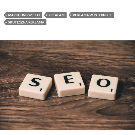
MARKETING W SIECI
REKALAM
REKLAMA W INTERNECIE
SKUTECZNA REKLAMA