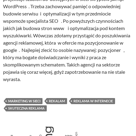
WordPress . Trzeba zachowywać pamięć o odpowiedniej
budowie serwisu i optymalizacji w tym przedmiocie
wspomoże specjalista SEO . Po powyższych czynnościach
jakich jak budowa stron www i optymalizacja pod kontem
wyszukiwarki. Wówczas zdołamy przystąpić do poszukiwania
agencji reklamowej, która w ofercie ma pozycjonowanie w
google . Najlepiej zlecić to osobie nazywanej: pozycjoner ,
który ma bogate doświadczanie i wyniki z praca ze
skomplikowanym schematem. Takich agencji na sektorze
pojawia się coraz więcej, gdyż zapotrzebowanie na nie stale
wyrasta.
MARKETING W SIECI
REKALAM
REKLAMA W INTERNECIE
SKUTECZNA REKLAMA