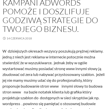
KAMPANI ADWORDS
POMOŻE I DOSZLIFUJE
GODZIWĄ STRATEGIE DO
TWOJEGO BIZNESU.
14 CZERWCA 2018
W dzisiejszych okresach wszyscy poszukują prężnej reklamy.
jedną z niech jest reklama w internecie potocznie można
stwierdzić że w wyszukiwarce. jednak żeby w ogóle
wystartować musimy posiadać stronę www innymi słowy ją
zbudować od zera lub nabywać przystosowany szablon. jeżeli
jej nie mamy musimy udać się do profesjonalisty, który
proponuje budowanie stron www innymi słowy to budowa
stron www na bazie notatek klienta lub grafika który
projektuje szablon do dostępnych w sieci skryptów jak np.
wordpress . powinno się pamiętać o stosownej budowie