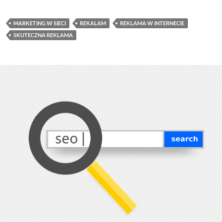
MARKETING W SIECI
REKALAM
REKLAMA W INTERNECIE
SKUTECZNA REKLAMA