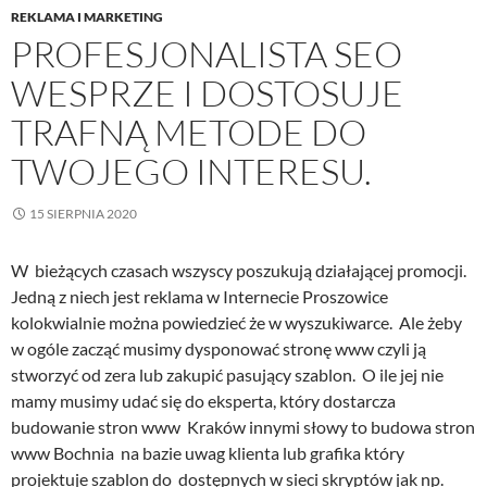
REKLAMA I MARKETING
PROFESJONALISTA SEO
WESPRZE I DOSTOSUJE
TRAFNĄ METODE DO
TWOJEGO INTERESU.
15 SIERPNIA 2020
W bieżących czasach wszyscy poszukują działającej promocji.
Jedną z niech jest reklama w Internecie Proszowice
kolokwialnie można powiedzieć że w wyszukiwarce. Ale żeby
w ogóle zacząć musimy dysponować stronę www czyli ją
stworzyć od zera lub zakupić pasujący szablon. O ile jej nie
mamy musimy udać się do eksperta, który dostarcza
budowanie stron www Kraków innymi słowy to budowa stron
www Bochnia na bazie uwag klienta lub grafika który
projektuje szablon do dostępnych w sieci skryptów jak np.