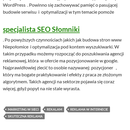
WordPress . Powinno się zachowywać pamięć o pasującej
budowie serwisu i optymalizacji w tym temacie pomoże
specjalista SEO Słomniki
. Po powyższych czynnościach jakich jak budowa stron www
Niepołomice i optymalizacja pod kontem wyszukiwarki. W
takim przypadku możemy rozpocząć do poszukiwania agencji
reklamowej, która w ofercie ma pozycjonowanie w google.
Najprawidłowiej zlecić to osobie nazywanej: pozycjoner ,
który ma bogate praktykowanie i efekty z praca ze złożonym
algorytmem. Takich agencji na sektorze pojawia się coraz
więcej, gdyż popyt na nie stale wyrasta.
MARKETING W SIECI
REKALAM
REKLAMA W INTERNECIE
SKUTECZNA REKLAMA