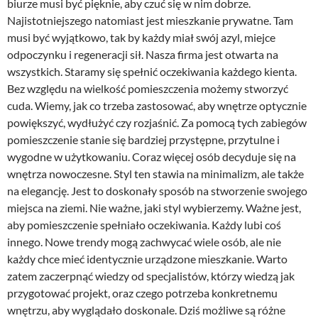
biurze musi być pięknie, aby czuć się w nim dobrze.
Najistotniejszego natomiast jest mieszkanie prywatne. Tam
musi być wyjątkowo, tak by każdy miał swój azyl, miejce
odpoczynku i regeneracji sił. Nasza firma jest otwarta na
wszystkich. Staramy się spełnić oczekiwania każdego kienta.
Bez względu na wielkość pomieszczenia możemy stworzyć
cuda. Wiemy, jak co trzeba zastosować, aby wnętrze optycznie
powiększyć, wydłużyć czy rozjaśnić. Za pomocą tych zabiegów
pomieszczenie stanie się bardziej przystępne, przytulne i
wygodne w użytkowaniu. Coraz więcej osób decyduje się na
wnętrza nowoczesne. Styl ten stawia na minimalizm, ale także
na elegancję. Jest to doskonały sposób na stworzenie swojego
miejsca na ziemi. Nie ważne, jaki styl wybierzemy. Ważne jest,
aby pomieszczenie spełniało oczekiwania. Każdy lubi coś
innego. Nowe trendy mogą zachwycać wiele osób, ale nie
każdy chce mieć identycznie urządzone mieszkanie. Warto
zatem zaczerpnąć wiedzy od specjalistów, którzy wiedzą jak
przygotować projekt, oraz czego potrzeba konkretnemu
wnętrzu, aby wyglądało doskonale. Dziś możliwe są różne