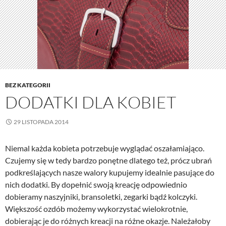
BEZ KATEGORII
DODATKI DLA KOBIET
29 LISTOPADA 2014
Niemal każda kobieta potrzebuje wyglądać oszałamiająco.
Czujemy się w tedy bardzo ponętne dlatego też, prócz ubrań
podkreślających nasze walory kupujemy idealnie pasujące do
nich dodatki. By dopełnić swoją kreację odpowiednio
dobieramy naszyjniki, bransoletki, zegarki bądź kolczyki.
Większość ozdób możemy wykorzystać wielokrotnie,
dobierając je do różnych kreacji na różne okazje. Należałoby