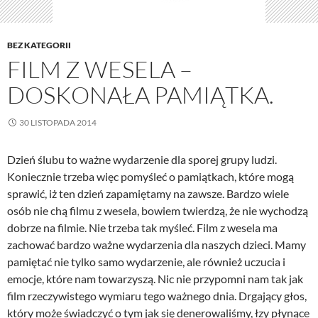
BEZ KATEGORII
FILM Z WESELA –
DOSKONAŁA PAMIĄTKA.
30 LISTOPADA 2014
Dzień ślubu to ważne wydarzenie dla sporej grupy ludzi.
Koniecznie trzeba więc pomyśleć o pamiątkach, które mogą
sprawić, iż ten dzień zapamiętamy na zawsze. Bardzo wiele
osób nie chą filmu z wesela, bowiem twierdzą, że nie wychodzą
dobrze na filmie. Nie trzeba tak myśleć. Film z wesela ma
zachować bardzo ważne wydarzenia dla naszych dzieci. Mamy
pamiętać nie tylko samo wydarzenie, ale również uczucia i
emocje, które nam towarzyszą. Nic nie przypomni nam tak jak
film rzeczywistego wymiaru tego ważnego dnia. Drgający głos,
który może świadczyć o tym jak się denerowaliśmy, łzy płynące