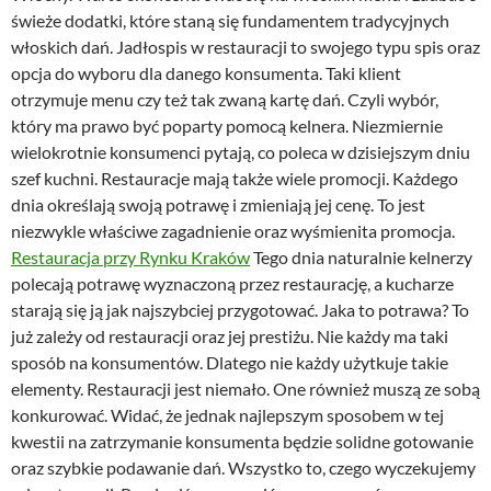
świeże dodatki, które staną się fundamentem tradycyjnych
włoskich dań. Jadłospis w restauracji to swojego typu spis oraz
opcja do wyboru dla danego konsumenta. Taki klient
otrzymuje menu czy też tak zwaną kartę dań. Czyli wybór,
który ma prawo być poparty pomocą kelnera. Niezmiernie
wielokrotnie konsumenci pytają, co poleca w dzisiejszym dniu
szef kuchni. Restauracje mają także wiele promocji. Każdego
dnia określają swoją potrawę i zmieniają jej cenę. To jest
niezwykle właściwe zagadnienie oraz wyśmienita promocja.
Restauracja przy Rynku Kraków
Tego dnia naturalnie kelnerzy
polecają potrawę wyznaczoną przez restaurację, a kucharze
starają się ją jak najszybciej przygotować. Jaka to potrawa? To
już zależy od restauracji oraz jej prestiżu. Nie każdy ma taki
sposób na konsumentów. Dlatego nie każdy użytkuje takie
elementy. Restauracji jest niemało. One również muszą ze sobą
konkurować. Widać, że jednak najlepszym sposobem w tej
kwestii na zatrzymanie konsumenta będzie solidne gotowanie
oraz szybkie podawanie dań. Wszystko to, czego wyczekujemy