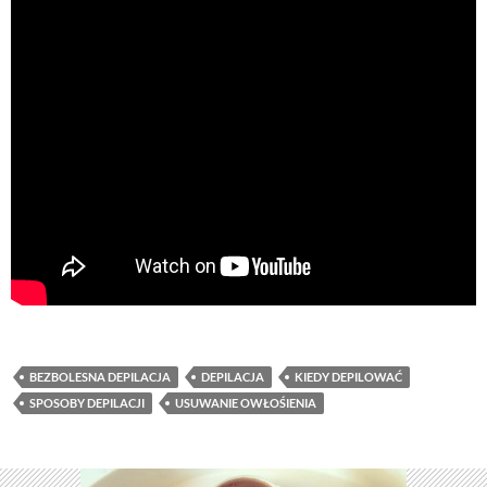
BEZBOLESNA DEPILACJA
DEPILACJA
KIEDY DEPILOWAĆ
SPOSOBY DEPILACJI
USUWANIE OWŁOŚIENIA