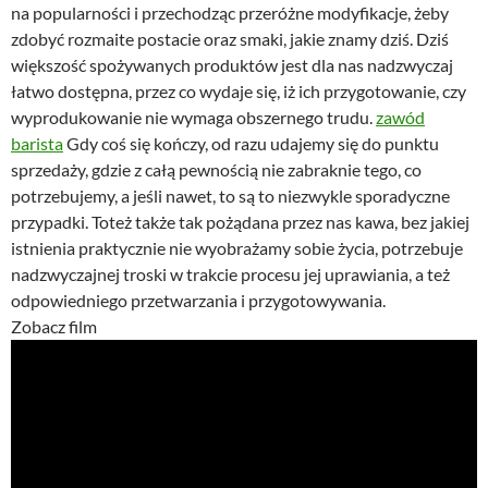
na popularności i przechodząc przeróżne modyfikacje, żeby
zdobyć rozmaite postacie oraz smaki, jakie znamy dziś. Dziś
większość spożywanych produktów jest dla nas nadzwyczaj
łatwo dostępna, przez co wydaje się, iż ich przygotowanie, czy
wyprodukowanie nie wymaga obszernego trudu.
zawód
barista
Gdy coś się kończy, od razu udajemy się do punktu
sprzedaży, gdzie z całą pewnością nie zabraknie tego, co
potrzebujemy, a jeśli nawet, to są to niezwykle sporadyczne
przypadki. Toteż także tak pożądana przez nas kawa, bez jakiej
istnienia praktycznie nie wyobrażamy sobie życia, potrzebuje
nadzwyczajnej troski w trakcie procesu jej uprawiania, a też
odpowiedniego przetwarzania i przygotowywania.
Zobacz film