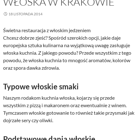
WŁOSKA W KRAKOWIE
18 LISTOPADA 2014
Świetna restauracja z włoskim jedzeniem
Chcesz dobrze zjeść? Spośród szerokich opcji, jakie daje
europejska sztuka kulinarna na wyjątkową uwagę zasługuje
włoska kuchnia. Z jakiego powodu? Przede wszystkim z tego
powodu, że włoska kuchnia to mnogość aromatów, kolorów
oraz spora dawka zdrowia.
Typowe włoskie smaki
Naszym rodakom kuchnia włoska, kojarzy się przede
wszystkim z pizzą i makaronem oraz ewentualnie z winem.
Tymczasem włoskie gotowanie to również takie przysmaki jak
dojrzałe sery czy oliwki.
Podstawowe dania włoskie