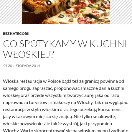
BEZ KATEGORII
CO SPOTYKAMY W KUCHNI
WŁOSKIEJ?
20 LISTOPADA 2014
Włoska restauracja w Polsce bądź też za granicą powinna od
samego progu zapraszać, proponować smaczne dania kuchni
włoskiej oraz przede wszystkim tworzyć aurę, jaka od razu
naprowadza turystów i smakoszy na Włochy. Tak ma wyglądać
restauracja w stylu włoskim oraz tego oczekują konsumenci,
jacy w takowym miejscu się znajdą. Nie tylko smakowite,
włoskie pożywienie, ale także wystrój, jaki przypomina
Włochy. Warto skoncentrować się na włoskim menu i zadbać o