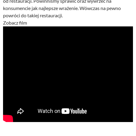
od restauracji. Powinniśmy sprawić oraz wywrzeć na
konsumencie jak najlepsze wrażenie. Wówczas na pewno
powróci do takiej restauracji.
Zobacz film