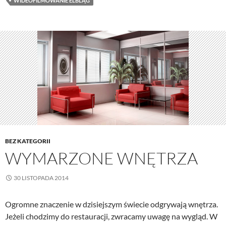
WIDEOFILMOWANIE ELBLĄG
BEZ KATEGORII
WYMARZONE WNĘTRZA
30 LISTOPADA 2014
Ogromne znaczenie w dzisiejszym świecie odgrywają wnętrza.
Jeżeli chodzimy do restauracji, zwracamy uwagę na wygląd. W