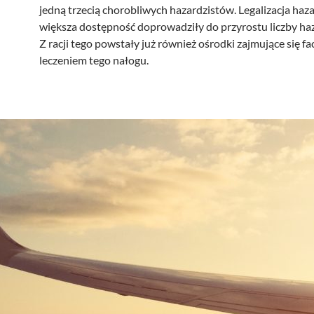
jedną trzecią chorobliwych hazardzistów. Legalizacja haz
większa dostępność doprowadziły do przyrostu liczby ha
Z racji tego powstały już również ośrodki zajmujące się 
leczeniem tego nałogu.