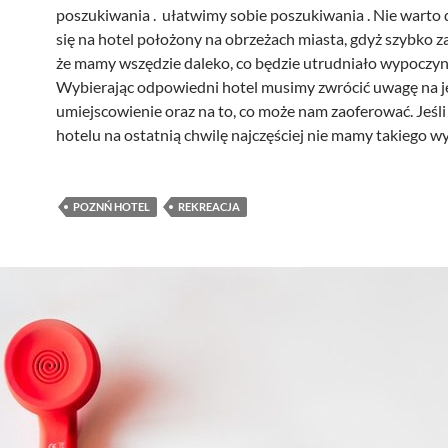
poszukiwania . ułatwimy sobie poszukiwania . Nie wart
się na hotel położony na obrzeżach miasta, gdyż szybko 
że mamy wszędzie daleko, co będzie utrudniało wypoczyn
Wybierając odpowiedni hotel musimy zwrócić uwagę na j
umiejscowienie oraz na to, co może nam zaoferować. Jeśl
hotelu na ostatnią chwilę najczęściej nie mamy takiego w
POZNŃ HOTEL
REKREACJA