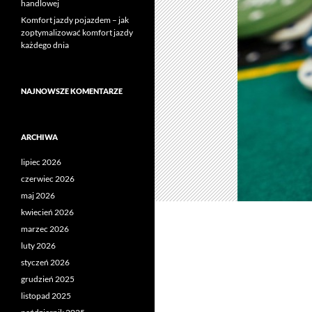
handlowej
Komfort jazdy pojazdem – jak
zoptymalizować komfort jazdy
każdego dnia
NAJNOWSZE KOMENTARZE
ARCHIWA
lipiec 2026
czerwiec 2026
maj 2026
kwiecień 2026
marzec 2026
luty 2026
styczeń 2026
grudzień 2025
listopad 2025