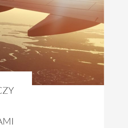
CZY
AMI