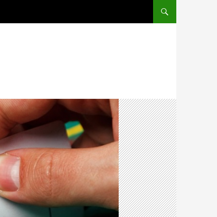
PRZEJDŹ DO TREŚCI