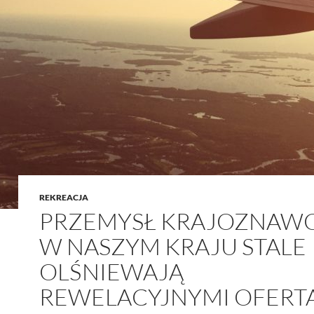
REKREACJA
PRZEMYSŁ KRAJOZNAW
W NASZYM KRAJU STALE
OLŚNIEWAJĄ
REWELACYJNYMI OFERT