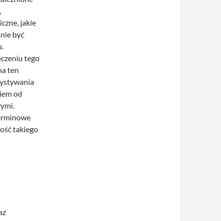
,
czne, jakie
nie być
u.
eczeniu tego
na ten
zystywania
niem od
ymi.
terminowe
ość takiego
az