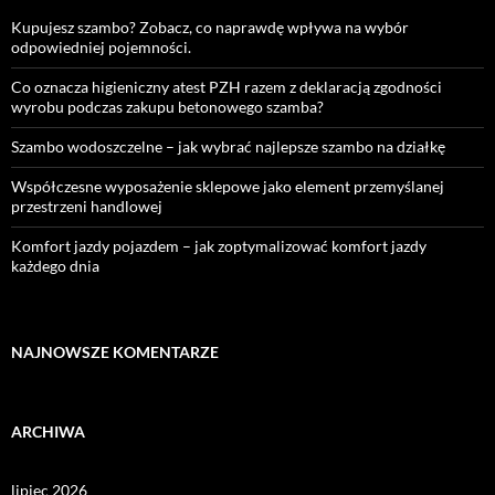
Kupujesz szambo? Zobacz, co naprawdę wpływa na wybór
odpowiedniej pojemności.
Co oznacza higieniczny atest PZH razem z deklaracją zgodności
wyrobu podczas zakupu betonowego szamba?
Szambo wodoszczelne – jak wybrać najlepsze szambo na działkę
Współczesne wyposażenie sklepowe jako element przemyślanej
przestrzeni handlowej
Komfort jazdy pojazdem – jak zoptymalizować komfort jazdy
każdego dnia
NAJNOWSZE KOMENTARZE
ARCHIWA
lipiec 2026