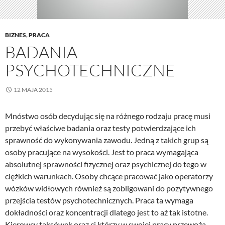
BIZNES
,
PRACA
BADANIA
PSYCHOTECHNICZNE
12 MAJA 2015
Mnóstwo osób decydując się na różnego rodzaju pracę musi
przebyć właściwe badania oraz testy potwierdzające ich
sprawność do wykonywania zawodu. Jedną z takich grup są
osoby pracujące na wysokości. Jest to praca wymagająca
absolutnej sprawności fizycznej oraz psychicznej do tego w
ciężkich warunkach. Osoby chcące pracować jako operatorzy
wózków widłowych również są zobligowani do pozytywnego
przejścia testów psychotechnicznych. Praca ta wymaga
dokładności oraz koncentracji dlatego jest to aż tak istotne.
Kierowcy taksówek oraz ci którzy w swojej pracy przewożą