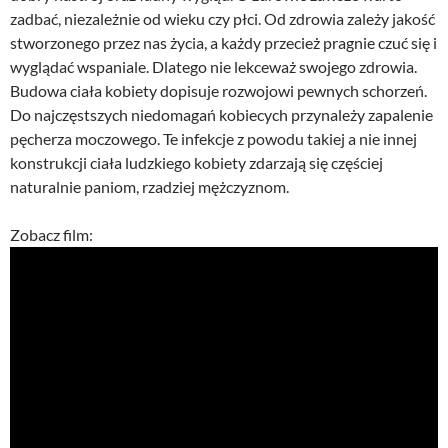
zadbać, niezależnie od wieku czy płci. Od zdrowia zależy jakość
stworzonego przez nas życia, a każdy przecież pragnie czuć się i
wyglądać wspaniale. Dlatego nie lekceważ swojego zdrowia.
Budowa ciała kobiety dopisuje rozwojowi pewnych schorzeń.
Do najczęstszych niedomagań kobiecych przynależy zapalenie
pęcherza moczowego. Te infekcje z powodu takiej a nie innej
konstrukcji ciała ludzkiego kobiety zdarzają się częściej
naturalnie paniom, rzadziej mężczyznom.
Zobacz film: