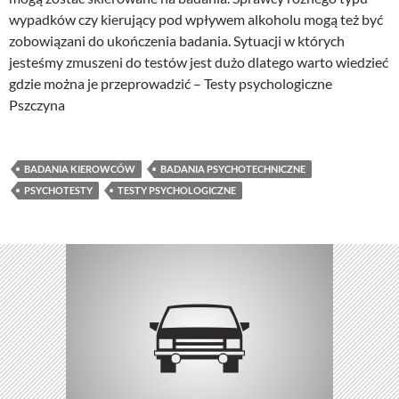
wypadków czy kierujący pod wpływem alkoholu mogą też być
zobowiązani do ukończenia badania. Sytuacji w których
jesteśmy zmuszeni do testów jest dużo dlatego warto wiedzieć
gdzie można je przeprowadzić – Testy psychologiczne
Pszczyna
BADANIA KIEROWCÓW
BADANIA PSYCHOTECHNICZNE
PSYCHOTESTY
TESTY PSYCHOLOGICZNE