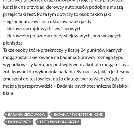
ludzi jak na przykład kierowcy autobusów podobnie muszą
przejść taki test. Poza tym dotyczy to osób takich jak:
– egzaminatorów, instruktorów nauki jazdy
– kierowców rajdowych i wyścigowych
– kierowców pojazdów uprzywilejowanych, przewożących
pieniądze
Także osoby które przekroczyły liczbę 24 punktów karnych
mogą zostać skierowane na badania. Sprawcy różnego typu
wypadków czy kierujący pod wpływem alkoholu mogą też być
zobligowani do wykonania badania. Sytuacji w jakich jesteśmy
zmuszeni do testów jest dużo dlatego warto wiedzieć gdzie
można je przeprowadzić – Badania psychotechniczne Bielsko-
biała
BADANIA KIEROWCÓW
BADANIA PSYCHOTECHNICZNE
PSYCHOTESTY
TESTY PSYCHOLOGICZNE