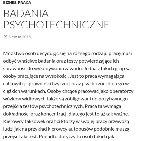
BIZNES
,
PRACA
BADANIA
PSYCHOTECHNICZNE
3 MAJA 2015
Mnóstwo osób decydując się na różnego rodzaju pracę musi
odbyć właściwe badania oraz testy potwierdzające ich
sprawność do wykonywania zawodu. Jedną z takich grup są
osoby pracujące na wysokości. Jest to praca wymagająca
całkowitej sprawności fizycznej oraz psychicznej do tego w
ciężkich warunkach. Osoby chcące pracować jako operatorzy
wózków widłowych także są zobligowani do pozytywnego
przejścia testów psychotechnicznych. Praca ta wymaga
dokładności oraz koncentracji dlatego jest to aż tak ważne.
Kierowcy taksówek oraz ci którzy w swojej pracy przewożą
ludzi jak na przykład kierowcy autobusów podobnie muszą
przejść taki test. Ponadto dotyczy to osób takich jak: