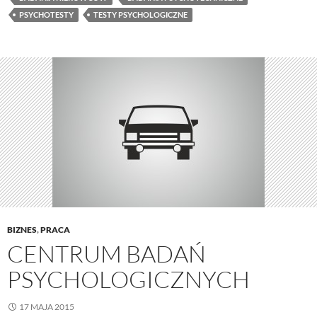
PSYCHOTESTY
TESTY PSYCHOLOGICZNE
BIZNES
,
PRACA
CENTRUM BADAŃ
PSYCHOLOGICZNYCH
17 MAJA 2015