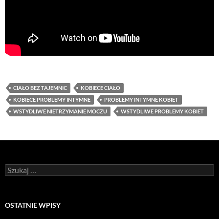
CIAŁO BEZ TAJEMNIC
KOBIECE CIAŁO
KOBIECE PROBLEMY INTYMNE
PROBLEMY INTYMNE KOBIET
WSTYDLIWE NIETRZYMANIE MOCZU
WSTYDLIWE PROBLEMY KOBIET
Szukaj:
OSTATNIE WPISY