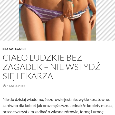
BEZ KATEGORII
CIAŁO LUDZKIE BEZ
ZAGADEK – NIE WSTYDŹ
SIĘ LEKARZA
1 MAJA 2015
Nie do dzisiaj wiadomo, że zdrowie jest niezwykle kosztowne,
zarówno dla kobiet jak oraz mężczyzn. Jednakże kobiety muszą
przede wszystkim zadbać o własne zdrowie, formę i urodę.