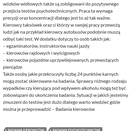
wózków widłowych także są zobligowani do pozytywnego
przejścia testów psychotechnicznych. Praca ta wymaga
precyzji oraz koncentracji dlatego jest to aż tak ważne.
Kierowcy taksówek oraz ci którzy w swojej pracy przewożą
ludzi jak na przykład kierowcy autobusów podobnie muszą
odbyć taki test. W dodatku dotyczy to osób takich jak:
– egzaminatorów, instruktorów nauki jazdy
– kierowców rajdowych i wyścigowych
– kierowców pojazdów uprzywilejowanych, przewożących
pieniądze
Także osoby jakie przekroczyły liczbę 24 punktów karnych
mogą zostać skierowane na badania. Sprawcy różnego rodzaju
wypadków czy kierujący pod wpływem alkoholu mogą też być
zobowiązani do ukończenia badania. Sytuacji w jakich jesteśmy
zmuszeni do testów jest dużo dlatego warto wiedzieć gdzie
można je przeprowadzić – Badania kierowców
BADANIA KIEROWCÓW
BADANIA PSYCHOTECHNICZNE