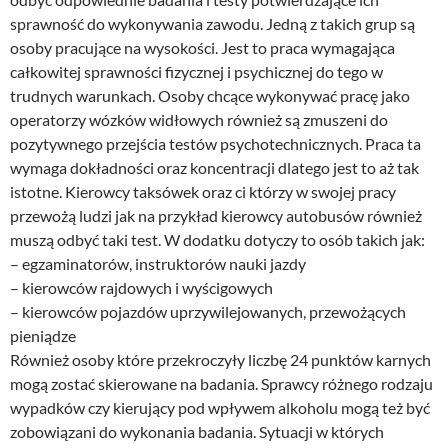
sprawność do wykonywania zawodu. Jedną z takich grup są
osoby pracujące na wysokości. Jest to praca wymagająca
całkowitej sprawności fizycznej i psychicznej do tego w
trudnych warunkach. Osoby chcące wykonywać pracę jako
operatorzy wózków widłowych również są zmuszeni do
pozytywnego przejścia testów psychotechnicznych. Praca ta
wymaga dokładności oraz koncentracji dlatego jest to aż tak
istotne. Kierowcy taksówek oraz ci którzy w swojej pracy
przewożą ludzi jak na przykład kierowcy autobusów również
muszą odbyć taki test. W dodatku dotyczy to osób takich jak:
– egzaminatorów, instruktorów nauki jazdy
– kierowców rajdowych i wyścigowych
– kierowców pojazdów uprzywilejowanych, przewożących
pieniądze
Również osoby które przekroczyły liczbę 24 punktów karnych
mogą zostać skierowane na badania. Sprawcy różnego rodzaju
wypadków czy kierujący pod wpływem alkoholu mogą też być
zobowiązani do wykonania badania. Sytuacji w których