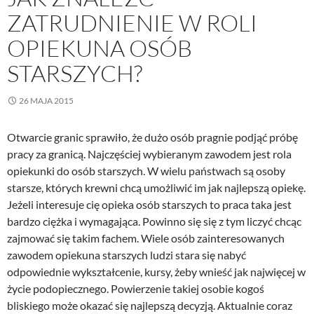
ZATRUDNIENIE W ROLI
OPIEKUNA OSÓB
STARSZYCH?
26 MAJA 2015
Otwarcie granic sprawiło, że dużo osób pragnie podjąć próbę
pracy za granicą. Najczęściej wybieranym zawodem jest rola
opiekunki do osób starszych. W wielu państwach są osoby
starsze, których krewni chcą umożliwić im jak najlepszą opiekę.
Jeżeli interesuje cię opieka osób starszych to praca taka jest
bardzo ciężka i wymagająca. Powinno się się z tym liczyć chcąc
zajmować się takim fachem. Wiele osób zainteresowanych
zawodem opiekuna starszych ludzi stara się nabyć
odpowiednie wykształcenie, kursy, żeby wnieść jak najwięcej w
życie podopiecznego. Powierzenie takiej osobie kogoś
bliskiego może okazać się najlepszą decyzją. Aktualnie coraz