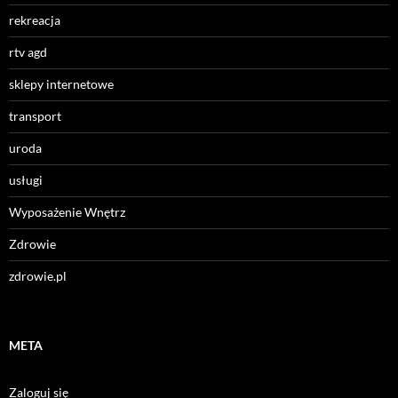
rekreacja
rtv agd
sklepy internetowe
transport
uroda
usługi
Wyposażenie Wnętrz
Zdrowie
zdrowie.pl
META
Zaloguj się