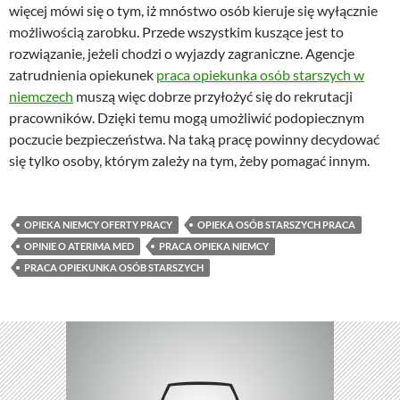
więcej mówi się o tym, iż mnóstwo osób kieruje się wyłącznie
możliwością zarobku. Przede wszystkim kuszące jest to
rozwiązanie, jeżeli chodzi o wyjazdy zagraniczne. Agencje
zatrudnienia opiekunek
praca opiekunka osób starszych w
niemczech
muszą więc dobrze przyłożyć się do rekrutacji
pracowników. Dzięki temu mogą umożliwić podopiecznym
poczucie bezpieczeństwa. Na taką pracę powinny decydować
się tylko osoby, którym zależy na tym, żeby pomagać innym.
OPIEKA NIEMCY OFERTY PRACY
OPIEKA OSÓB STARSZYCH PRACA
OPINIE O ATERIMA MED
PRACA OPIEKA NIEMCY
PRACA OPIEKUNKA OSÓB STARSZYCH