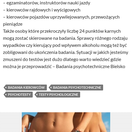
– egzaminatorów, instruktorów nauki jazdy
– kierowców rajdowych i wyścigowych
– kierowców pojazdów uprzywilejowanych, przewożących
pieniądze
Także osoby które przekroczyły liczbę 24 punktów karnych
mogą zostać skierowane na badania. Sprawcy różnego rodzaju
wypadków czy kierujący pod wpływem alkoholu mogą też być
zobligowani do ukończenia badania. Sytuacji w jakich jesteśmy
zmuszeni do testów jest dużo dlatego warto wiedzieć gdzie
można je przeprowadzić – Badania psychotechniczne Bielsko
BADANIA KIEROWCÓW
BADANIA PSYCHOTECHNICZNE
PSYCHOTESTY
TESTY PSYCHOLOGICZNE