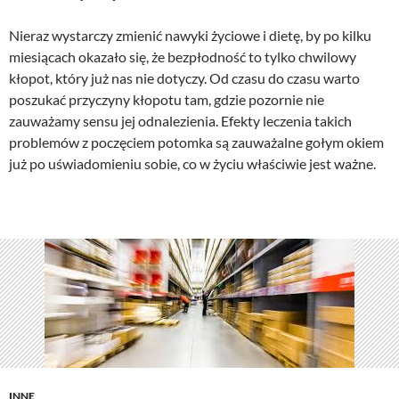
Nieraz wystarczy zmienić nawyki życiowe i dietę, by po kilku
miesiącach okazało się, że bezpłodność to tylko chwilowy
kłopot, który już nas nie dotyczy. Od czasu do czasu warto
poszukać przyczyny kłopotu tam, gdzie pozornie nie
zauważamy sensu jej odnalezienia. Efekty leczenia takich
problemów z poczęciem potomka są zauważalne gołym okiem
już po uświadomieniu sobie, co w życiu właściwie jest ważne.
INNE