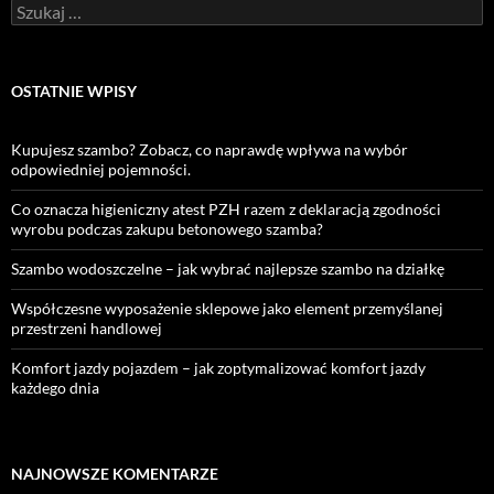
Szukaj:
OSTATNIE WPISY
Kupujesz szambo? Zobacz, co naprawdę wpływa na wybór
odpowiedniej pojemności.
Co oznacza higieniczny atest PZH razem z deklaracją zgodności
wyrobu podczas zakupu betonowego szamba?
Szambo wodoszczelne – jak wybrać najlepsze szambo na działkę
Współczesne wyposażenie sklepowe jako element przemyślanej
przestrzeni handlowej
Komfort jazdy pojazdem – jak zoptymalizować komfort jazdy
każdego dnia
NAJNOWSZE KOMENTARZE