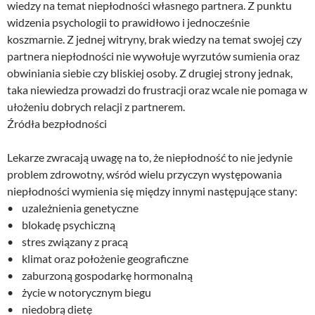
wiedzy na temat niepłodności własnego partnera. Z punktu
widzenia psychologii to prawidłowo i jednocześnie
koszmarnie. Z jednej witryny, brak wiedzy na temat swojej czy
partnera niepłodności nie wywołuje wyrzutów sumienia oraz
obwiniania siebie czy bliskiej osoby. Z drugiej strony jednak,
taka niewiedza prowadzi do frustracji oraz wcale nie pomaga w
ułożeniu dobrych relacji z partnerem.
Źródła bezpłodności
Lekarze zwracają uwagę na to, że niepłodność to nie jedynie
problem zdrowotny, wśród wielu przyczyn występowania
niepłodności wymienia się między innymi następujące stany:
• uzależnienia genetyczne
• blokadę psychiczną
• stres związany z pracą
• klimat oraz położenie geograficzne
• zaburzoną gospodarkę hormonalną
• życie w notorycznym biegu
• niedobrą dietę