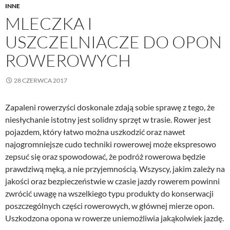
INNE
MLECZKA I
USZCZELNIACZE DO OPON
ROWEROWYCH
28 CZERWCA 2017
Zapaleni rowerzyści doskonale zdają sobie sprawę z tego, że
niesłychanie istotny jest solidny sprzęt w trasie. Rower jest
pojazdem, który łatwo można uszkodzić oraz nawet
najogromniejsze cudo techniki rowerowej może ekspresowo
zepsuć się oraz spowodować, że podróż rowerowa będzie
prawdziwą męką, a nie przyjemnością. Wszyscy, jakim zależy na
jakości oraz bezpieczeństwie w czasie jazdy rowerem powinni
zwrócić uwagę na wszelkiego typu produkty do konserwacji
poszczególnych części rowerowych, w głównej mierze opon.
Uszkodzona opona w rowerze uniemożliwia jakąkolwiek jazdę.