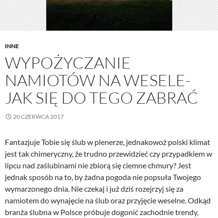
INNE
WYPOŻYCZANIE
NAMIOTÓW NA WESELE-
JAK SIĘ DO TEGO ZABRAĆ
20 CZERWCA 2017
Fantazjuje Tobie się ślub w plenerze, jednakowoż polski klimat
jest tak chimeryczny, że trudno przewidzieć czy przypadkiem w
lipcu nad zaślubinami nie zbiorą się ciemne chmury? Jest
jednak sposób na to, by żadna pogoda nie popsuła Twojego
wymarzonego dnia. Nie czekaj i już dziś rozejrzyj się za
namiotem do wynajęcie na ślub oraz przyjęcie weselne. Odkąd
branża ślubna w Polsce próbuje dogonić zachodnie trendy,