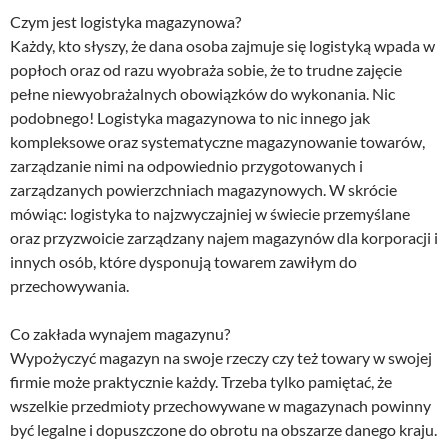
Czym jest logistyka magazynowa?
Każdy, kto słyszy, że dana osoba zajmuje się logistyką wpada w
popłoch oraz od razu wyobraża sobie, że to trudne zajęcie
pełne niewyobrażalnych obowiązków do wykonania. Nic
podobnego! Logistyka magazynowa to nic innego jak
kompleksowe oraz systematyczne magazynowanie towarów,
zarządzanie nimi na odpowiednio przygotowanych i
zarządzanych powierzchniach magazynowych. W skrócie
mówiąc: logistyka to najzwyczajniej w świecie przemyślane
oraz przyzwoicie zarządzany najem magazynów dla korporacji i
innych osób, które dysponują towarem zawiłym do
przechowywania.
Co zakłada wynajem magazynu?
Wypożyczyć magazyn na swoje rzeczy czy też towary w swojej
firmie może praktycznie każdy. Trzeba tylko pamiętać, że
wszelkie przedmioty przechowywane w magazynach powinny
być legalne i dopuszczone do obrotu na obszarze danego kraju.