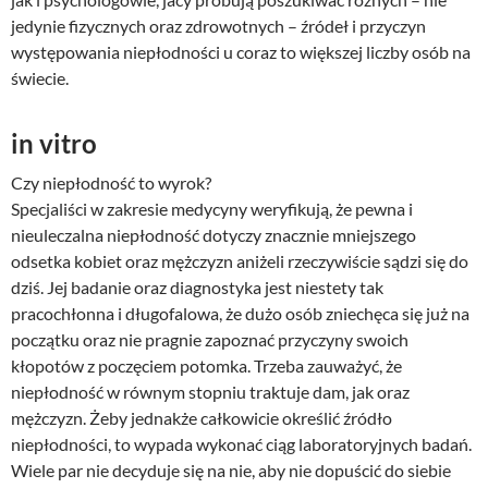
jedynie fizycznych oraz zdrowotnych – źródeł i przyczyn
występowania niepłodności u coraz to większej liczby osób na
świecie.
in vitro
Czy niepłodność to wyrok?
Specjaliści w zakresie medycyny weryfikują, że pewna i
nieuleczalna niepłodność dotyczy znacznie mniejszego
odsetka kobiet oraz mężczyzn aniżeli rzeczywiście sądzi się do
dziś. Jej badanie oraz diagnostyka jest niestety tak
pracochłonna i długofalowa, że dużo osób zniechęca się już na
początku oraz nie pragnie zapoznać przyczyny swoich
kłopotów z poczęciem potomka. Trzeba zauważyć, że
niepłodność w równym stopniu traktuje dam, jak oraz
mężczyzn. Żeby jednakże całkowicie określić źródło
niepłodności, to wypada wykonać ciąg laboratoryjnych badań.
Wiele par nie decyduje się na nie, aby nie dopuścić do siebie