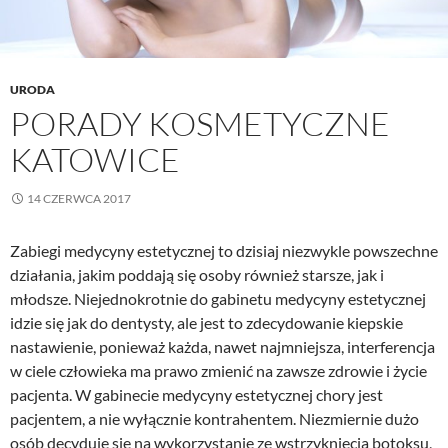
URODA
PORADY KOSMETYCZNE
KATOWICE
14 CZERWCA 2017
Zabiegi medycyny estetycznej to dzisiaj niezwykle powszechne
działania, jakim poddają się osoby również starsze, jak i
młodsze. Niejednokrotnie do gabinetu medycyny estetycznej
idzie się jak do dentysty, ale jest to zdecydowanie kiepskie
nastawienie, ponieważ każda, nawet najmniejsza, interferencja
w ciele człowieka ma prawo zmienić na zawsze zdrowie i życie
pacjenta. W gabinecie medycyny estetycznej chory jest
pacjentem, a nie wyłącznie kontrahentem. Niezmiernie dużo
osób decyduje się na wykorzystanie ze wstrzyknięcia botoksu,