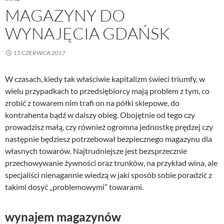
MAGAZYNY DO
WYNAJĘCIA GDAŃSK
15 CZERWCA 2017
W czasach, kiedy tak właściwie kapitalizm świeci triumfy, w
wielu przypadkach to przedsiębiorcy mają problem z tym, co
zrobić z towarem nim trafi on na półki sklepowe, do
kontrahenta bądź w dalszy obieg. Obojętnie od tego czy
prowadzisz małą, czy również ogromna jednostkę prędzej czy
następnie będziesz potrzebował bezpiecznego magazynu dla
własnych towarów. Najtrudniejsze jest bezsprzecznie
przechowywanie żywności oraz trunków, na przykład wina, ale
specjaliści nienagannie wiedzą w jaki sposób sobie poradzić z
takimi dosyć „problemowymi” towarami.
wynajem magazynów