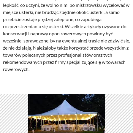
lepkość, co uczyni, że wolno nimi po mistrzowsku wycelować w
miejsce usterki, nie brudząc zbędnie okolic usterki, a samo
przebicie zostaje prędzej zalepione, co zapobiega
rozprzestrzenianiu się usterki. Wszelkie artykuły używane do
konserwacji i naprawy opon rowerowych powinny być
wcześniej sprawdzone, by na ewentualnej trasie nie zdziwić się,
że nie działają. Należałoby także korzystać przede wszystkim z
towarów polecanych przez profesjonalistów oraz tych
rekomendowanych przez firmy specjalizujące się w towarach
rowerowych.