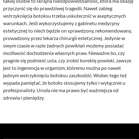
takiej osobie to skrajna nieodpowiedzialność, która ma okazję
przyczynić się do prawdziwej tragedii. Nawet zabieg
wstrzyknięcia botoksu trzeba uskutecznić w aseptycznych
warunkach. Jeśli wykorzystujemy z gabinetu medycyny
estetycznej to niech będzie on sprawdzony, rekomendowany,
prowadzony przez lekarza chirurgii estetycznej. Jedynie w
owym czasie w razie żadnych powikłań możemy posiadać
możliwość dochodzenia własnych praw. Nieważne bo, czy
pragnie się podnieść usta, czy zrobić korektę powieki, zawsze
jest to ingerencja w organizm, któremu można po nawet
jednym wstrzyknięciu botoksu zaszkodzić. Wobec tego też
wypada pamiętać, że botoks stosujemy tylko i wyłącznie u
profesjonalisty. Uroda nie ma prawo być ważniejsza od
zdrowia i pieniędzy.