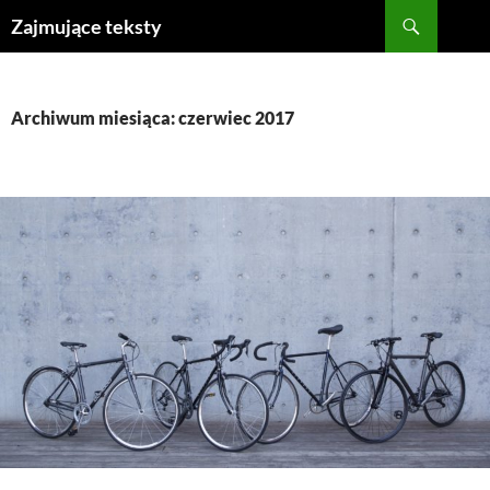
Szukaj
Zajmujące teksty
PRZEJDŹ
DO
TREŚCI
Archiwum miesiąca: czerwiec 2017