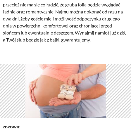
przecież nie ma się co łudzić, że gruba folia będzie wyglądać
ładnie oraz romantycznie. Najmu można dokonać od razu na
dwa dni, żeby goście mieli możliwość odpoczynku drugiego
dnia w powierzchni komfortowej oraz chroniącej przed
słońcem lub ewentualnie deszczem. Wynajmij namiot już dziś,
a Twój ślub będzie jak z bajki, gwarantujemy!
ZDROWIE