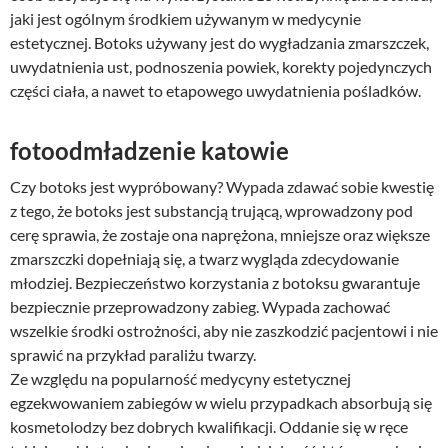
jaki jest ogólnym środkiem używanym w medycynie
estetycznej. Botoks używany jest do wygładzania zmarszczek,
uwydatnienia ust, podnoszenia powiek, korekty pojedynczych
części ciała, a nawet to etapowego uwydatnienia pośladków.
fotoodmładzenie katowie
Czy botoks jest wypróbowany? Wypada zdawać sobie kwestię
z tego, że botoks jest substancją trującą, wprowadzony pod
cerę sprawia, że zostaje ona naprężona, mniejsze oraz większe
zmarszczki dopełniają się, a twarz wygląda zdecydowanie
młodziej. Bezpieczeństwo korzystania z botoksu gwarantuje
bezpiecznie przeprowadzony zabieg. Wypada zachować
wszelkie środki ostrożności, aby nie zaszkodzić pacjentowi i nie
sprawić na przykład paraliżu twarzy.
Ze względu na popularność medycyny estetycznej
egzekwowaniem zabiegów w wielu przypadkach absorbują się
kosmetolodzy bez dobrych kwalifikacji. Oddanie się w ręce