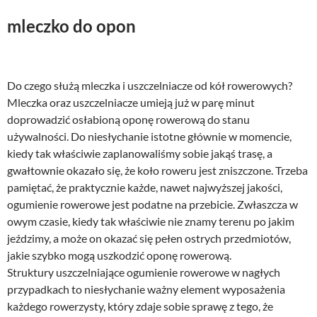
mleczko do opon
Do czego służą mleczka i uszczelniacze od kół rowerowych?
Mleczka oraz uszczelniacze umieją już w parę minut
doprowadzić osłabioną oponę rowerową do stanu
używalności. Do niesłychanie istotne głównie w momencie,
kiedy tak właściwie zaplanowaliśmy sobie jakąś trasę, a
gwałtownie okazało się, że koło roweru jest zniszczone. Trzeba
pamiętać, że praktycznie każde, nawet najwyższej jakości,
ogumienie rowerowe jest podatne na przebicie. Zwłaszcza w
owym czasie, kiedy tak właściwie nie znamy terenu po jakim
jeździmy, a może on okazać się pełen ostrych przedmiotów,
jakie szybko mogą uszkodzić oponę rowerową.
Struktury uszczelniające ogumienie rowerowe w nagłych
przypadkach to niesłychanie ważny element wyposażenia
każdego rowerzysty, który zdaje sobie sprawę z tego, że