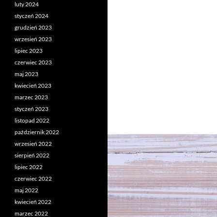
luty 2024
styczeń 2024
grudzień 2023
wrzesień 2023
lipiec 2023
czerwiec 2023
maj 2023
kwiecień 2023
marzec 2023
styczeń 2023
listopad 2022
październik 2022
wrzesień 2022
sierpień 2022
lipiec 2022
czerwiec 2022
maj 2022
kwiecień 2022
marzec 2022