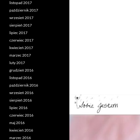
listopad 2017
październik 2017
wrzesień 2017
sierpień 2017
lipiec 2017
czerwiec 2017
kwiecień 2017
marzec 2017
luty 2017
grudzień 2016
listopad 2016
październik 2016
wrzesień 2016
sierpień 2016
lipiec 2016
czerwiec 2016
maj 2016
kwiecień 2016
marzec 2016