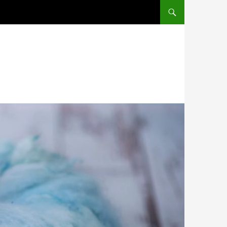
PRZEJDŹ DO TREŚCI