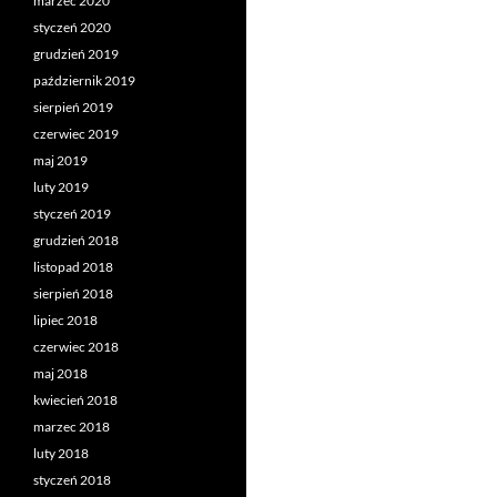
marzec 2020
styczeń 2020
grudzień 2019
październik 2019
sierpień 2019
czerwiec 2019
maj 2019
luty 2019
styczeń 2019
grudzień 2018
listopad 2018
sierpień 2018
lipiec 2018
czerwiec 2018
maj 2018
kwiecień 2018
marzec 2018
luty 2018
styczeń 2018