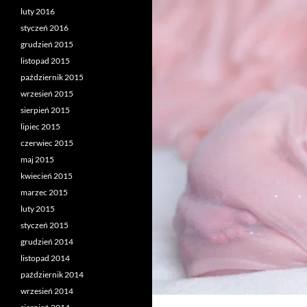
luty 2016
styczeń 2016
grudzień 2015
listopad 2015
październik 2015
wrzesień 2015
sierpień 2015
lipiec 2015
czerwiec 2015
maj 2015
kwiecień 2015
marzec 2015
luty 2015
styczeń 2015
grudzień 2014
listopad 2014
październik 2014
wrzesień 2014