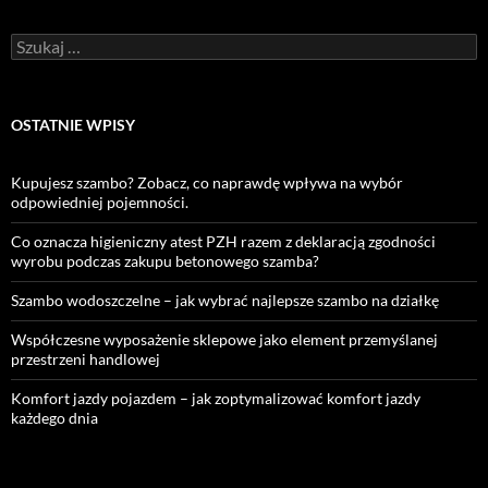
Szukaj:
OSTATNIE WPISY
Kupujesz szambo? Zobacz, co naprawdę wpływa na wybór
odpowiedniej pojemności.
Co oznacza higieniczny atest PZH razem z deklaracją zgodności
wyrobu podczas zakupu betonowego szamba?
Szambo wodoszczelne – jak wybrać najlepsze szambo na działkę
Współczesne wyposażenie sklepowe jako element przemyślanej
przestrzeni handlowej
Komfort jazdy pojazdem – jak zoptymalizować komfort jazdy
każdego dnia