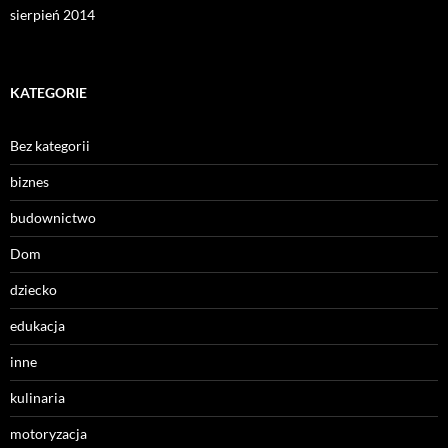
sierpień 2014
KATEGORIE
Bez kategorii
biznes
budownictwo
Dom
dziecko
edukacja
inne
kulinaria
motoryzacja