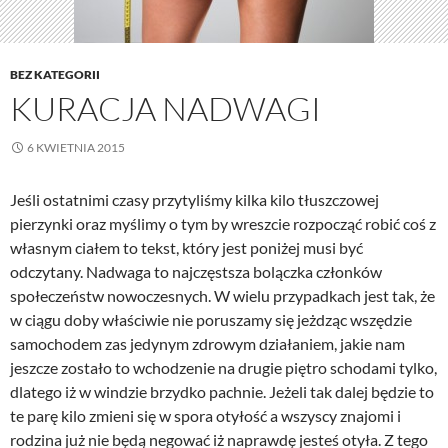
BEZ KATEGORII
KURACJA NADWAGI
6 KWIETNIA 2015
Jeśli ostatnimi czasy przytyliśmy kilka kilo tłuszczowej
pierzynki oraz myślimy o tym by wreszcie rozpocząć robić coś z
własnym ciałem to tekst, który jest poniżej musi być
odczytany. Nadwaga to najczęstsza bolączka członków
społeczeństw nowoczesnych. W wielu przypadkach jest tak, że
w ciągu doby właściwie nie poruszamy się jeżdząc wszędzie
samochodem zas jedynym zdrowym działaniem, jakie nam
jeszcze zostało to wchodzenie na drugie piętro schodami tylko,
dlatego iż w windzie brzydko pachnie. Jeżeli tak dalej będzie to
te parę kilo zmieni się w spora otyłość a wszyscy znajomi i
rodzina już nie będą negować iż naprawdę jesteś otyła. Z tego