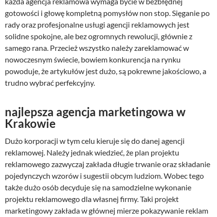
każda agencja reklamowa wymaga bycie w bezbłędnej
gotowości i głowę kompletną pomysłów non stop. Sięganie po
rady oraz profesjonalne usługi agencji reklamowych jest
solidne spokojne, ale bez ogromnych rewolucji, głównie z
samego rana. Przecież wszystko należy zareklamować w
nowoczesnym świecie, bowiem konkurencja na rynku
powoduje, że artykułów jest dużo, są pokrewne jakościowo, a
trudno wybrać perfekcyjny.
najlepsza agencja marketingowa w
Krakowie
Dużo korporacji w tym celu kieruje się do danej agencji
reklamowej. Należy jednak wiedzieć, że plan projektu
reklamowego zazwyczaj zakłada długie trwanie oraz składanie
pojedynczych wzorów i sugestii obcym ludziom. Wobec tego
także dużo osób decyduje się na samodzielne wykonanie
projektu reklamowego dla własnej firmy. Taki projekt
marketingowy zakłada w głównej mierze pokazywanie reklam