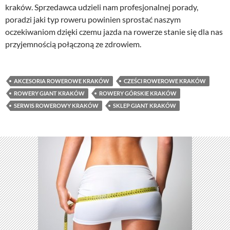
kraków. Sprzedawca udzieli nam profesjonalnej porady,
poradzi jaki typ roweru powinien sprostać naszym
oczekiwaniom dzięki czemu jazda na rowerze stanie się dla nas
przyjemnością połączoną ze zdrowiem.
AKCESORIA ROWEROWE KRAKÓW
CZEŚCI ROWEROWE KRAKÓW
ROWERY GIANT KRAKÓW
ROWERY GÓRSKIE KRAKÓW
SERWIS ROWEROWY KRAKÓW
SKLEP GIANT KRAKÓW