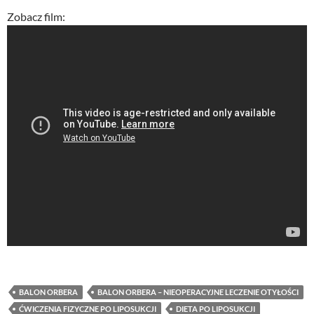
Zobacz film:
BALON ORBERA
BALON ORBERA – NIEOPERACYJNE LECZENIE OTYŁOŚCI
ĆWICZENIA FIZYCZNE PO LIPOSUKCJI
DIETA PO LIPOSUKCJI