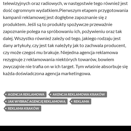
telewizyjnych oraz radiowych, w następstwie tego również jest
dość ogromnym wydatkiem.Pierwszym etapem przygotowania
kampanii reklamowej jest dogłębne zapoznanie się z
produktem. Jeśli są to produkty spożywcze przeważnie
zapoznanie polega na spróbowaniu ich, pożywieniu oraz tak
dalej. Wszystko również zależy od tego, jakiego rodzaju jest
dany artykuły, czy jest tak należyty jak to zachwala producent,
czy może czegoś mu brakuje. Niejedna agencja reklamowa
rezygnuje z reklamowania niektórych towarów, bowiem
zwyczajnie nie trafia on w ich target. Tym właśnie absorbuje się
każda doświadczona agencja marketingowa.
AGENCJA REKLAMOWA
AKENCJA REKLAMOWA KRAKÓW
JAK WYBRAĆ AGENCJĘ REKLAMOWĄ
REKLAMA
REKLAMA KRAKÓW