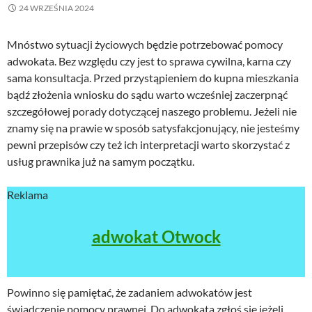
24 WRZEŚNIA 2024
Mnóstwo sytuacji życiowych będzie potrzebować pomocy
adwokata. Bez względu czy jest to sprawa cywilna, karna czy
sama konsultacja. Przed przystąpieniem do kupna mieszkania
bądź złożenia wniosku do sądu warto wcześniej zaczerpnąć
szczegółowej porady dotyczącej naszego problemu. Jeżeli nie
znamy się na prawie w sposób satysfakcjonujący, nie jesteśmy
pewni przepisów czy też ich interpretacji warto skorzystać z
usług prawnika już na samym początku.
Reklama
adwokat Otwock
Powinno się pamiętać, że zadaniem adwokatów jest
świadczenie pomocy prawnej. Do adwokata zgłoś się jeżeli