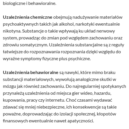
biologiczne i behawioralne.
Uzależnienia chemiczne
obejmują nadużywanie materiałów
psychoaktywnych takich jak alkohol, narkotyki ewentualnie
nikotyna. Substancje o takie wpływają ku układ nerwowy
system, prowadząc do zmian pod względem zachowaniu oraz
zdrowiu somatycznym. Uzależnienia substancjalne są z reguły
łatwiejsze do rozpoznawania rozpoznania dzięki względu do
wyraźne symptomy fizyczne plus psychiczne.
Uzależnienia behawioralne
są nawyki, które mimo braku
substancji materiałowych, wywołują analogiczne skutki w
mózgu jak również zachowaniu. Do najregularniej spotykanych
przynależą uzależnienia od miejsca gier wideo, hazardu,
kupowania, pracy czy internetu. Choć czasami wydawać
zdawać się mniej niebezpieczne, ich konsekwencje są takie
poważne, doprowadzając do izolacji społecznej, kłopotów
finansowych ewentualnie nawet apatyczności.