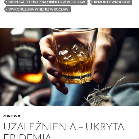
OBSŁUGA TECHNICZNA OBIEKTÓW WROCŁAW
REMONTY WROCŁAW
WYKOŃCZENIA WNĘTRZ WROCŁAW
ZDROWIE
UZALEŻNIENIA – UKRYTA
EPIDEMIA