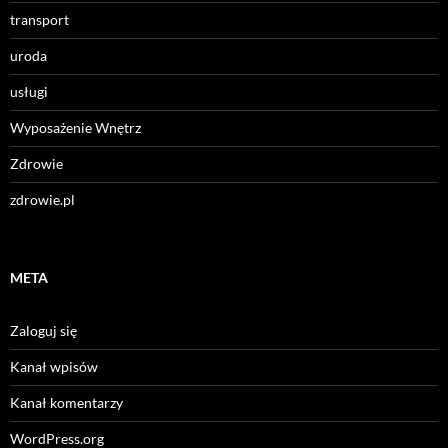
transport
uroda
usługi
Wyposażenie Wnętrz
Zdrowie
zdrowie.pl
META
Zaloguj się
Kanał wpisów
Kanał komentarzy
WordPress.org