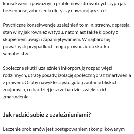
konsekwencji poważnych problemów zdrowotnych, typu jak
bezsenność, zaburzenia diety czy nawracający stres.
Psychiczne konsekwencje uzależnień to m.in. strachy, depresja,
stan winy jak również wstydu, natomiast także kłopoty z
skupieniem uwagi i zapamiętywaniem. W najbardziej
poważnych przypadkach mogą prowadzić do skutku
samobójstw.
Społeczne skutki uzależnień inkorporują rozpad więzi
rodzinnych, utratę posady, izolację społeczną oraz zmartwienia
z prawem. Osoby nawykłe często gubią zaufanie bliskich i
znajomych, co bardziej jeszcze bardziej zwiększa ich
zmartwienia.
Jak radzić sobie z uzależnieniami?
Leczenie problemów jest postępowaniem skomplikowanym