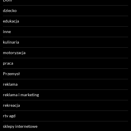
dziecko
edukacja
inne
kulinaria
motoryzacja
praca
Przemysł
reklama
reklama i marketing
rekreacja
rtv agd
sklepy internetowe