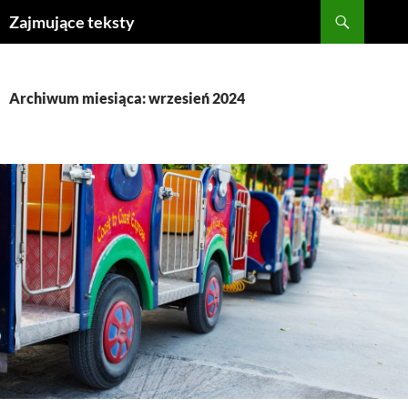
Szukaj
Zajmujące teksty
PRZEJDŹ
DO
TREŚCI
Archiwum miesiąca: wrzesień 2024