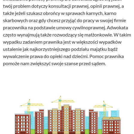
twój problem dotyczy konsultacji prawnej, opinii prawnej, a
także jeżeli szukasz obrońcy w sprawach karnych, karno
skarbowych oraz gdy chcesz przyjąć do pracy w swojej firmie
pracownika na podstawie umowy cywilnoprawnej. Adwokata
często wynajmują także rozwodzący się małżonkowie. W takim
wypadku zadaniem prawnika jest w większości wypadków
ustalenie jak najkorzystniejszego podziału majątku bądź
wywalczenie prawa do opieki nad dziećmi. Pomoc prawnika
pomoże nam zwiększyć swoje szanse przed sądem.