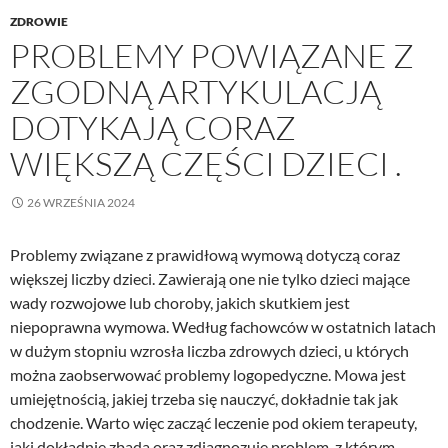
ZDROWIE
PROBLEMY POWIĄZANE Z
ZGODNĄ ARTYKULACJĄ
DOTYKAJĄ CORAZ
WIĘKSZĄ CZĘŚCI DZIECI .
26 WRZEŚNIA 2024
Problemy związane z prawidłową wymową dotyczą coraz
większej liczby dzieci. Zawierają one nie tylko dzieci mające
wady rozwojowe lub choroby, jakich skutkiem jest
niepoprawna wymowa. Według fachowców w ostatnich latach
w dużym stopniu wzrosła liczba zdrowych dzieci, u których
można zaobserwować problemy logopedyczne. Mowa jest
umiejętnością, jakiej trzeba się nauczyć, dokładnie tak jak
chodzenie. Warto więc zacząć leczenie pod okiem terapeuty,
jaki dokładnie zbada oraz zdiagnozuje problem, z którym