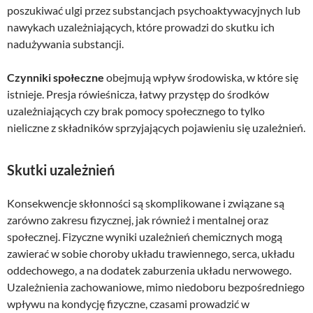
poszukiwać ulgi przez substancjach psychoaktywacyjnych lub
nawykach uzależniających, które prowadzi do skutku ich
nadużywania substancji.
Czynniki społeczne
obejmują wpływ środowiska, w które się
istnieje. Presja rówieśnicza, łatwy przystęp do środków
uzależniających czy brak pomocy społecznego to tylko
nieliczne z składników sprzyjających pojawieniu się uzależnień.
Skutki uzależnień
Konsekwencje skłonności są skomplikowane i związane są
zarówno zakresu fizycznej, jak również i mentalnej oraz
społecznej. Fizyczne wyniki uzależnień chemicznych mogą
zawierać w sobie choroby układu trawiennego, serca, układu
oddechowego, a na dodatek zaburzenia układu nerwowego.
Uzależnienia zachowaniowe, mimo niedoboru bezpośredniego
wpływu na kondycję fizyczne, czasami prowadzić w