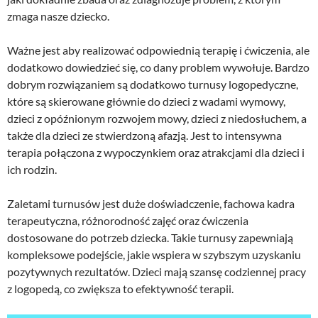
zmaga nasze dziecko.
Ważne jest aby realizować odpowiednią terapię i ćwiczenia, ale
dodatkowo dowiedzieć się, co dany problem wywołuje. Bardzo
dobrym rozwiązaniem są dodatkowo turnusy logopedyczne,
które są skierowane głównie do dzieci z wadami wymowy,
dzieci z opóźnionym rozwojem mowy, dzieci z niedosłuchem, a
także dla dzieci ze stwierdzoną afazją. Jest to intensywna
terapia połączona z wypoczynkiem oraz atrakcjami dla dzieci i
ich rodzin.
Zaletami turnusów jest duże doświadczenie, fachowa kadra
terapeutyczna, różnorodność zajęć oraz ćwiczenia
dostosowane do potrzeb dziecka. Takie turnusy zapewniają
kompleksowe podejście, jakie wspiera w szybszym uzyskaniu
pozytywnych rezultatów. Dzieci mają szansę codziennej pracy
z logopedą, co zwiększa to efektywność terapii.