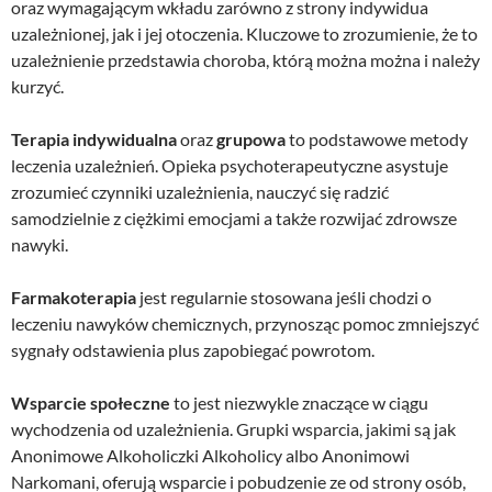
oraz wymagającym wkładu zarówno z strony indywidua
uzależnionej, jak i jej otoczenia. Kluczowe to zrozumienie, że to
uzależnienie przedstawia choroba, którą można można i należy
kurzyć.
Terapia indywidualna
oraz
grupowa
to podstawowe metody
leczenia uzależnień. Opieka psychoterapeutyczne asystuje
zrozumieć czynniki uzależnienia, nauczyć się radzić
samodzielnie z ciężkimi emocjami a także rozwijać zdrowsze
nawyki.
Farmakoterapia
jest regularnie stosowana jeśli chodzi o
leczeniu nawyków chemicznych, przynosząc pomoc zmniejszyć
sygnały odstawienia plus zapobiegać powrotom.
Wsparcie społeczne
to jest niezwykle znaczące w ciągu
wychodzenia od uzależnienia. Grupki wsparcia, jakimi są jak
Anonimowe Alkoholiczki Alkoholicy albo Anonimowi
Narkomani, oferują wsparcie i pobudzenie ze od strony osób,