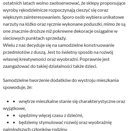
ostatnich latach wolno zaobserwować, że sklepy proponujące
wyroby rękodzielnicze rozpoczynają cieszyć się coraz
większym zainteresowaniem. Sporo osób wybiera unikatowe
narzuty na łóżko oraz ręcznie wykonane poduszki, mimo że są
one znacznie droższe niż pokrewne dekoracje osiągalne w
sieciowych punktach sprzedaży.
Wielu z nas decyduje się na samodzielne konstruowanie
przedmiotów z duszą. Jest to świetny sposób na rozwój
własnej kreatywności oraz wyobraźni. Poprawnie jest
zaangażować do takiej działalności także dzieci.
Samodzielne tworzenie dodatków do wystroju mieszkania
spowoduje, że:
• • wnętrze mieszkalne stanie się charakterystyczne oraz
wyjątkowe,
• • spędzimy więcej czasu z dziećmi,
• • będziemy stymulować rozwój oraz wyobraźnię
najmłodszych członków rodziny.