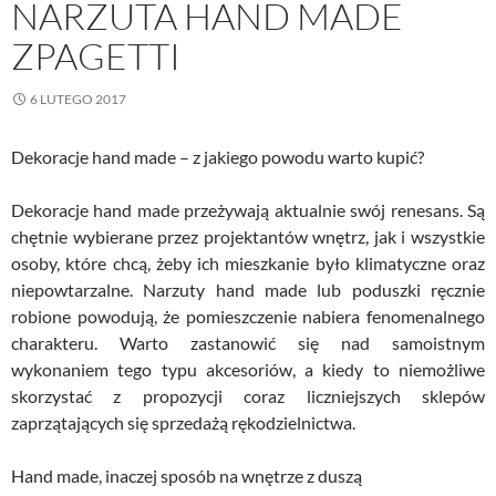
NARZUTA HAND MADE
ZPAGETTI
6 LUTEGO 2017
Dekoracje hand made – z jakiego powodu warto kupić?
Dekoracje hand made przeżywają aktualnie swój renesans. Są
chętnie wybierane przez projektantów wnętrz, jak i wszystkie
osoby, które chcą, żeby ich mieszkanie było klimatyczne oraz
niepowtarzalne. Narzuty hand made lub poduszki ręcznie
robione powodują, że pomieszczenie nabiera fenomenalnego
charakteru. Warto zastanowić się nad samoistnym
wykonaniem tego typu akcesoriów, a kiedy to niemożliwe
skorzystać z propozycji coraz liczniejszych sklepów
zaprzątających się sprzedażą rękodzielnictwa.
Hand made, inaczej sposób na wnętrze z duszą