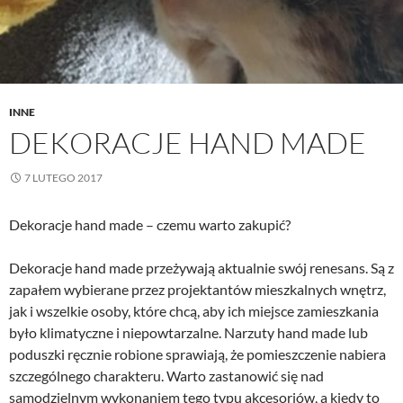
INNE
DEKORACJE HAND MADE
7 LUTEGO 2017
Dekoracje hand made – czemu warto zakupić?
Dekoracje hand made przeżywają aktualnie swój renesans. Są z
zapałem wybierane przez projektantów mieszkalnych wnętrz,
jak i wszelkie osoby, które chcą, aby ich miejsce zamieszkania
było klimatyczne i niepowtarzalne. Narzuty hand made lub
poduszki ręcznie robione sprawiają, że pomieszczenie nabiera
szczególnego charakteru. Warto zastanowić się nad
samodzielnym wykonaniem tego typu akcesoriów, a kiedy to