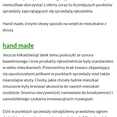
niemożliwe skorzystać z oferty coraz to liczniejszych punktów
sprzedaży zaprzątających się sprzedażą rękodzieła.
Hand made, innymi słowy sposób na wnętrze mieszkalne z
duszą
hand made
Jeszcze kilkadziesiąt latek temu poduszki ze sznura
bawełnianego i inne produkty rękodzielnicze były standardem
w wielu mieszkaniach. Powszechny brak towaru objawiający
się opustoszałymi półkami w punktach sprzedaży miał także
miarodajne atuty. Osoby, jakie chciały ładnie mieszkać
zmuszone były kreować akcesoria do swoich mieszkań
osobiście. Smutna rzeczywistość namawiała do kreatywności i
samodzielnego szukania innowacyjnych rozwiązań.
Dziś w punktach sprzedaży odnajdziemy prawdziwy ogrom