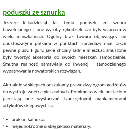
poduszki ze sznurka
Jeszcze kilkadziesiąt lat temu poduszki ze sznura
bawełnianego i inne wyroby rękodzielnicze były wzorcem w
wielu mieszkaniach. Ogólny brak towaru objawiający się
opustoszałymi półkami w punktach sprzedaży miał także
pewne plusy. Figury, jakie chciały ładnie mieszkać zmuszone
były tworzyć akcesoria do swoich mieszkań samodzielnie.
Smutna realność namawiała do inwencji i samodzielnego
wypatrywania nowatorskich rozwiązań.
Aktualnie w sklepach odszukamy prawdziwy ogrom gadżetów
do wystroju wnętrz mieszkalnych. Pomimo to wielu postaciom
przestają one wystarczać. Nadrzędnymi mankamentami
artykułów sklepowych są:
* • brak unikalności,
* • niejednokrotnie słabej jakości materiały,