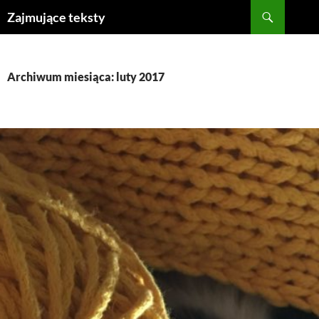
Szukaj
Zajmujące teksty
PRZEJDŹ
DO
TREŚCI
Archiwum miesiąca: luty 2017