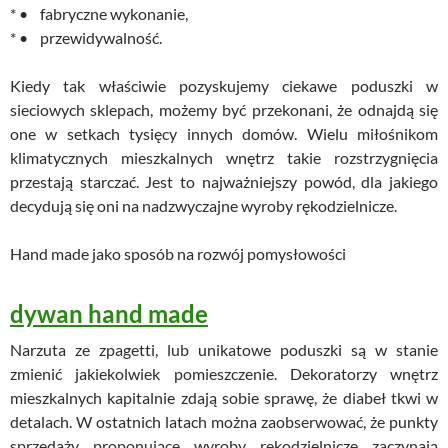
* • fabryczne wykonanie,
* • przewidywalność.
Kiedy tak właściwie pozyskujemy ciekawe poduszki w
sieciowych sklepach, możemy być przekonani, że odnajdą się
one w setkach tysięcy innych domów. Wielu miłośnikom
klimatycznych mieszkalnych wnętrz takie rozstrzygnięcia
przestają starczać. Jest to najważniejszy powód, dla jakiego
decydują się oni na nadzwyczajne wyroby rękodzielnicze.
Hand made jako sposób na rozwój pomysłowości
dywan hand made
Narzuta ze zpagetti, lub unikatowe poduszki są w stanie
zmienić jakiekolwiek pomieszczenie. Dekoratorzy wnętrz
mieszkalnych kapitalnie zdają sobie sprawę, że diabeł tkwi w
detalach. W ostatnich latach można zaobserwować, że punkty
sprzedaży proponujące wyroby rękodzielnicze zaczynają