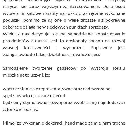
nasycać się coraz większym zainteresowaniem. Dużo osób
wybiera unikatowe narzuty na łóżko oraz ręcznie wykonane
poduszki, pomimo że są one o wiele droższe niż pokrewne
dekoracje osiągalne w sieciowych punktach sprzedaży.
Wielu z nas decyduje się na samodzielne konstruowanie
przedmiotów z duszą. Jest to doskonały sposób na rozwój
własnej kreatywności i wyobraźni. Poprawnie jest
zaangażować do takiej działalności również dzieci.
Samodzielne tworzenie gadżetów do wystroju lokalu
mieszkalnego uczyni, że:
wnętrze stanie się reprezentatywne oraz nadzwyczajne,
spędzimy więcej czasu z dziećmi,
będziemy stymulować rozwój oraz wyobraźnię najmłodszych
członków rodziny.
Mimo, że wykonanie dekoracji hand made zajmie nam trochę